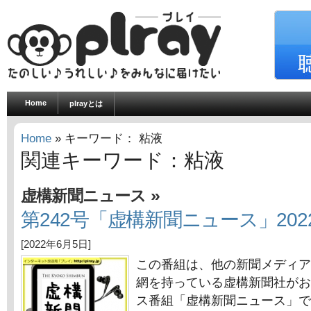
Home
plrayとは
Home
» キーワード： 粘液
関連キーワード：粘液
»
虚構新聞ニュース
第242号「虚構新聞ニュース」202
[2022年6月5日]
この番組は、他の新聞メディア
網を持っている虚構新聞社がお
ス番組「虚構新聞ニュース」で