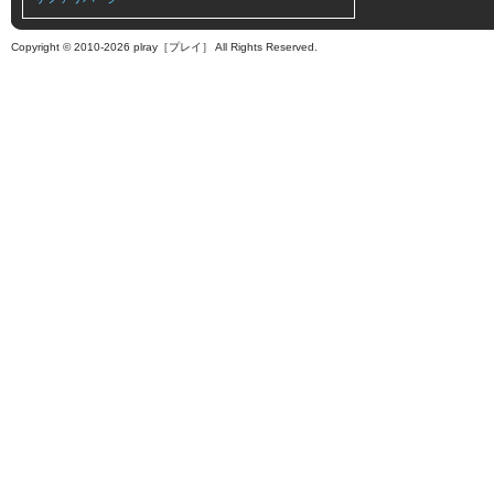
Copyright © 2010-2026 plray［プレイ］ All Rights Reserved.