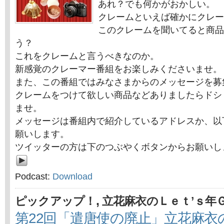
あれ？でも何かがおかしい。
クレームといえば確かにクレー
このクレームを聞いてると商品
う？
これをクレームと言うべきなのか。
新感覚のクレーマー番組をお楽しみくださいませ。
また、この番組ではみなさまからのメッセージを募
クレームをつけて欲しい商品などありましたらドシ
ませ。
メッセージは番組内で紹介しているアドレスか、以
願いします。
ツイッターの方は下のつぶやくボタンからお願いし
Podcast:
Download
,
ピックアップ！
立花麻衣のＬｅｔ’ｓ年
第22回「遣唐使の廃止」立花麻衣のLe