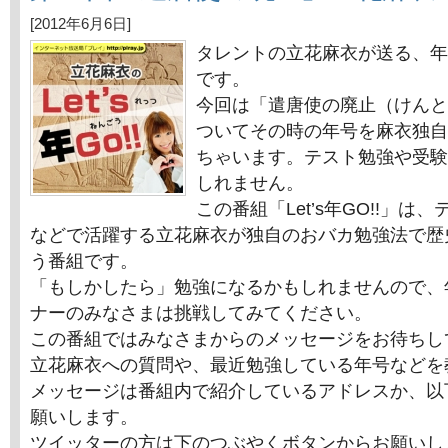
[2012年6月6日]
タレントの立花麻衣が送る、年
です。
今回は「遣唐使の廃止（けんと
ついてその時の年号を麻衣独自
ちゃいます。テスト勉強や受験
しれません。
この番組「Let’s年GO!!」
などで活躍する立花麻衣が独自のおバカ勉強法で歴
う番組です。
「もしかしたら」勉強になるかもしれませんので、
ナーのみなさまは挑戦してみてください。
この番組ではみなさまからのメッセージをお待ちし
立花麻衣への質問や、最近勉強している年号などを
メッセージは番組内で紹介しているアドレスか、以
願いします。
ツイッターの方は下のつぶやくボタンからお願いし