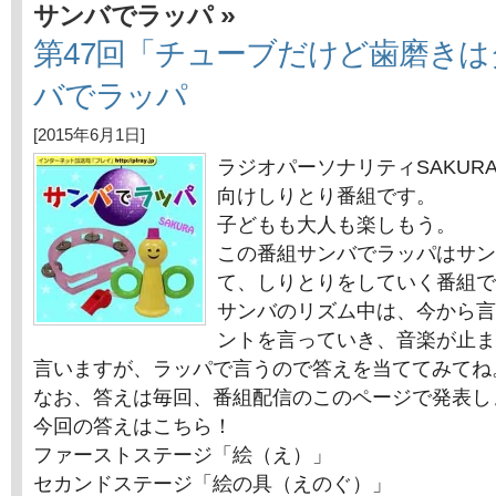
»
サンバでラッパ
第47回「チューブだけど歯磨き
バでラッパ
[2015年6月1日]
ラジオパーソナリティSAKUR
向けしりとり番組です。
子どもも大人も楽しもう。
この番組サンバでラッパはサン
て、しりとりをしていく番組で
サンバのリズム中は、今から言
ントを言っていき、音楽が止ま
言いますが、ラッパで言うので答えを当ててみてね
なお、答えは毎回、番組配信のこのページで発表し
今回の答えはこちら！
ファーストステージ「絵（え）」
セカンドステージ「絵の具（えのぐ）」