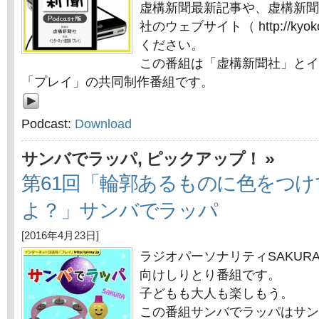
虚構新聞最新記事や、虚構新聞
社のウェブサイト（ http://kyok
ください。
この番組は「虚構新聞社」とイ
「プレイ」の共同制作番組です。
Podcast:
Download
,
»
サンバでラッパ
ピックアップ！
第61回「輪郭あるものに色をつ
よ？」サンバでラッパ
[2016年4月23日]
ラジオパーソナリティSAKUR
向けしりとり番組です。
子どもも大人も楽しもう。
この番組サンバでラッパはサン