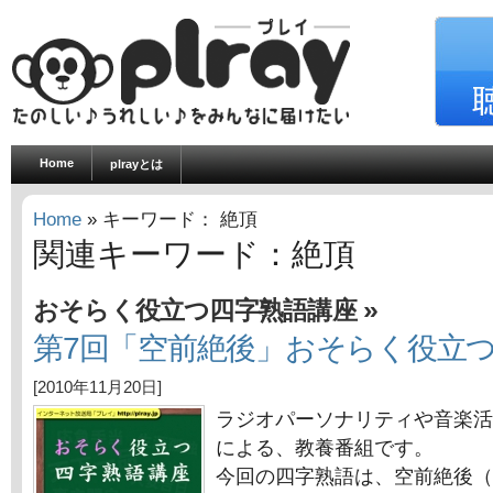
Home
plrayとは
Home
» キーワード： 絶頂
関連キーワード：絶頂
»
おそらく役立つ四字熟語講座
第7回「空前絶後」おそらく役立
[2010年11月20日]
ラジオパーソナリティや音楽活
による、教養番組です。
今回の四字熟語は、空前絶後（