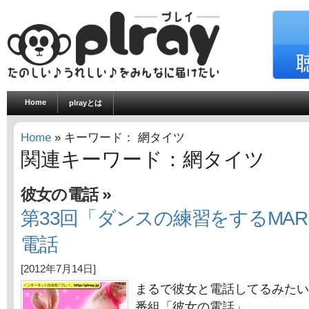
Home
plrayとは
Home
» キーワード： 網タイツ
関連キーワード：網タイツ
»
彼女の電話
第33回「ダンスの練習をするMAR
電話
[2012年7月14日]
まるで彼女と電話してるみたい
番組「彼女の電話」。