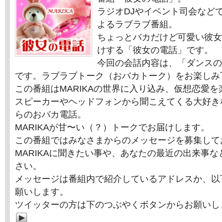
ラジオDJやイベント司会などで
よるラブラブ番組。
ちょっとバカだけど可愛い彼女「
けする「彼女の電話」です。
今回の会話内容は、「ダンスの
です。ラブラブトーク（おバカトーク）をお楽しみ
この番組はMARIKAの世界に入り込み、仮想恋愛
スピーカーやヘッドフォンから聞こえてくる大好きな
らのおバカ電話。
MARIKAが甘〜い（？）トークでお届けします。
この番組ではみなさまからのメッセージを募集して
MARIKAに聞きたい事や、あなたの最近の出来事
さい。
メッセージは番組内で紹介しているアドレスか、以
願いします。
ツイッターの方は下のつぶやくボタンからお願いし