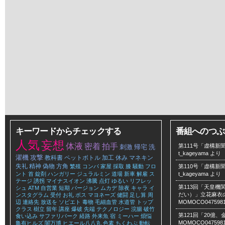
キーワードからチェックする
番組へのつぶ
人気
妄想
体液
密着
拍手
第111号「虚構新聞
刺激
帰宅
洗
t_kageyama
より
濯機
攻撃
教科書
ペットボトル
加工
休み
マネキン
失礼
精神
偽物
方角
繁殖
コンパ
家屋
採取
膝
騒動
フロ
第110号「虚構新聞
ント
首
錠剤
ハンガリー
ジュラルミン
道場
新車
解雇
ス
t_kageyama
より
テージ
誘拐
マイナスイオン
沸騰
点灯
ゆるい
リフレッ
第113回「天皇
シュ
ATM
自営業
短期
バージョン
ムカデ
除夜
キャラ
イ
だい）」立花麻衣のLe
ンスタグラム
受付
お礼
ボス
マヨネーズ
健闘
足し算
周
辺
連絡先
放送を
ソビエト
毒物
毛細血管
水道管
トップ
MOMOCO047598
クラス
樹立
留年
講座
爆破
先端
テクノロジー
浣腸
破竹
第121回「20億
食い込み
サファリパーク
経路
外来魚
宿
ミーハー
煩悩
MOMOCO047598
亀有ヒルズ
闇万博
ヒエール八八丸
色素
ちくわぶ
動転