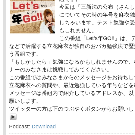
今回は「三新法の公布（さんし
についてその時の年号を麻衣独
しちゃいます。テスト勉強や受
もしれません。
この番組「Let’s年GO!!」
などで活躍する立花麻衣が独自のおバカ勉強法で歴
う番組です。
「もしかしたら」勉強になるかもしれませんので、
ナーのみなさまは挑戦してみてください。
この番組ではみなさまからのメッセージをお待ちし
立花麻衣への質問や、最近勉強している年号などを
メッセージは番組内で紹介しているアドレスか、以
願いします。
ツイッターの方は下のつぶやくボタンからお願いし
Podcast:
Download