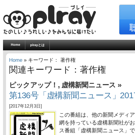
Home
plrayとは
Home
» キーワード： 著作権
関連キーワード：著作権
,
»
ピックアップ！
虚構新聞ニュース
第136号「虚構新聞ニュース」201
[2017年12月3日]
この番組は、他の新聞メディア
網を持っている虚構新聞社がお
ス番組「虚構新聞ニュース」で