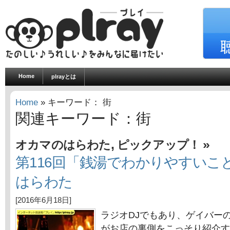
Home
plrayとは
Home
» キーワード： 街
関連キーワード：街
,
»
オカマのはらわた
ピックアップ！
第116回「銭湯でわかりやすいこ
はらわた
[2016年6月18日]
ラジオDJでもあり、ゲイバー
がお店の裏側をこっそり紹介す