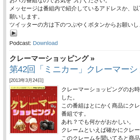
おバカ番組なのでお気をつけください。
メッセージは番組内で紹介しているアドレスか、以
願いします。
ツイッターの方は下のつぶやくボタンからお願いし
Podcast:
Download
»
クレーマーショッピング
第42回「ミニカー」クレーマー
[2013年3月24日]
クレーマーショッピングのお時
した。
この番組はとにかく商品にクレ
番組です。
あれ？でも何かがおかしい。
クレームといえば確かにクレー
このクレームを聞いてると商品