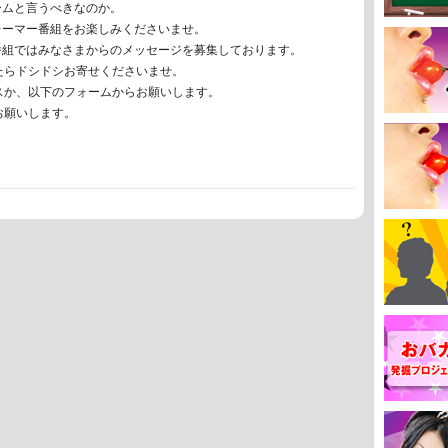
ームと言うべきなのか。
レーマー番組をお楽しみくださいませ。
番組ではみなさまからのメッセージを募集しております。
たらドシドシお寄せくださいませ。
スか、以下のフォームからお願いします。
お願いします。