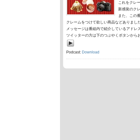
これをクレ
新感覚のク
また、この
クレームをつけて欲しい商品などありまし
メッセージは番組内で紹介しているアドレ
ツイッターの方は下のつぶやくボタンから
Podcast:
Download