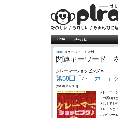
Home
plrayとは
Home
» キーワード： 衣料
関連キーワード：
»
クレーマーショッピング
第58回「パーカー」
[2013年12月22日]
クレーマー
この番組は
あれ？でも
クレームと
このクレー