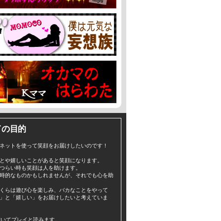
イの目的
ネットを使って笑顔をお届けしたいのです！
とや嬉しいことがあると笑顔になります。
つらい時も笑顔は人を助けます。
時的なものかもしれませんが、それでも心を助
くらは遊び心を楽しみ、バカなことをやって
」と「嬉しい」をお届けしたいと考えていま
yと書いてプレイと読みます。