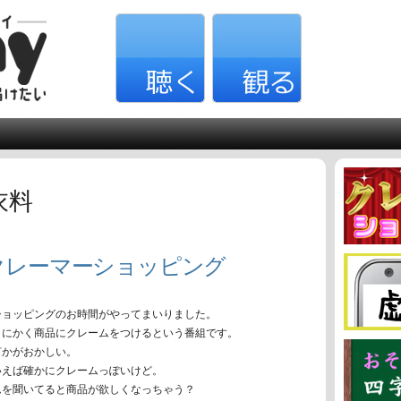
衣料
クレーマーショッピング
ショッピングのお時間がやってまいりました。
とにかく商品にクレームをつけるという番組です。
何かがおかしい。
いえば確かにクレームっぽいけど。
ムを聞いてると商品が欲しくなっちゃう？