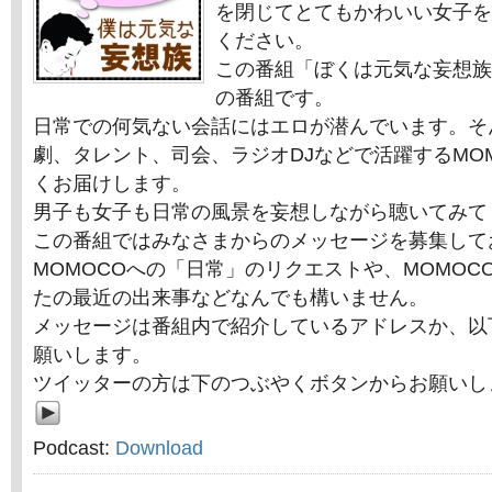
を閉じてとてもかわいい女子を
ください。
この番組「ぼくは元気な妄想族
の番組です。
日常での何気ない会話にはエロが潜んでいます。そ
劇、タレント、司会、ラジオDJなどで活躍するMO
くお届けします。
男子も女子も日常の風景を妄想しながら聴いてみて
この番組ではみなさまからのメッセージを募集して
MOMOCOへの「日常」のリクエストや、MOMOC
たの最近の出来事などなんでも構いません。
メッセージは番組内で紹介しているアドレスか、以
願いします。
ツイッターの方は下のつぶやくボタンからお願いし
Podcast:
Download