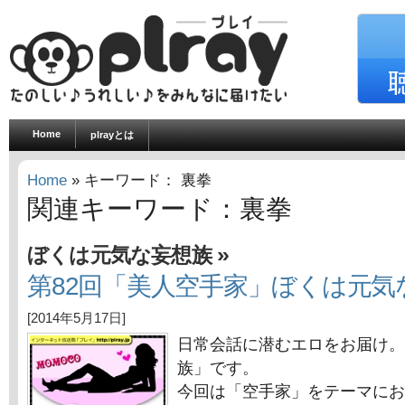
Home
plrayとは
Home
» キーワード： 裏拳
関連キーワード：裏拳
»
ぼくは元気な妄想族
第82回「美人空手家」ぼくは元気
[2014年5月17日]
日常会話に潜むエロをお届け。
族」です。
今回は「空手家」をテーマにお