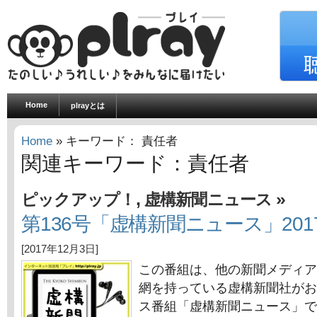
Home
plrayとは
Home
» キーワード： 責任者
関連キーワード：責任者
,
»
ピックアップ！
虚構新聞ニュース
第136号「虚構新聞ニュース」201
[2017年12月3日]
この番組は、他の新聞メディア
網を持っている虚構新聞社がお
ス番組「虚構新聞ニュース」で