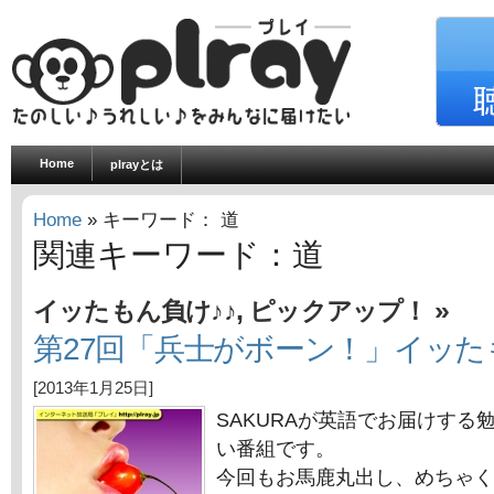
Home
plrayとは
Home
» キーワード： 道
関連キーワード：道
,
»
イッたもん負け♪♪
ピックアップ！
第27回「兵士がボーン！」イッた
[2013年1月25日]
SAKURAが英語でお届けする
い番組です。
今回もお馬鹿丸出し、めちゃく