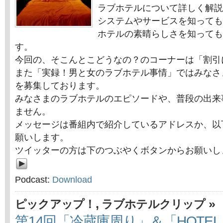
ラブホテルについて詳しく解説
システムやサービスを知っても
ホテルの素晴らしさを知っても
す。
今回の、そこんとこどうなの？のコーナーは「割引
また「実録！男と女のラブホテル事情」ではみなさ
を募集しております。
みなさまのラブホテルのエピソードや、普段の出来
ません。
メッセージは番組内で紹介しているアドレスか、以
願いします。
ツイッターの方は下のつぶやくボタンからお願いし
Podcast:
Download
,
»
ピックアップ！
ラブホテルクリップ
第14回「冷蔵庫周り」＆「HOTEL