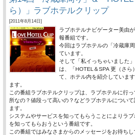
ら）」ラブホテルクリップ
[2011年8月14日]
ラブホテルナビゲーター美由が
報番組です。
今回はラブホテルの「冷蔵庫周
ています。
そして「私イっちゃいました」
は、「HOTEL＆SPA 更（さ
て、ホテル内を紹介しています
ます。
この番組ラブホテルクリップは、ラブホテルに行っ
所なの？値段って高いの？などラブホテルについて
ます。
システムやサービスを知ってもらうことによりラブ
を知ってもらおうという番組です。
この番組ではみなさまからのメッセージをお待ちし