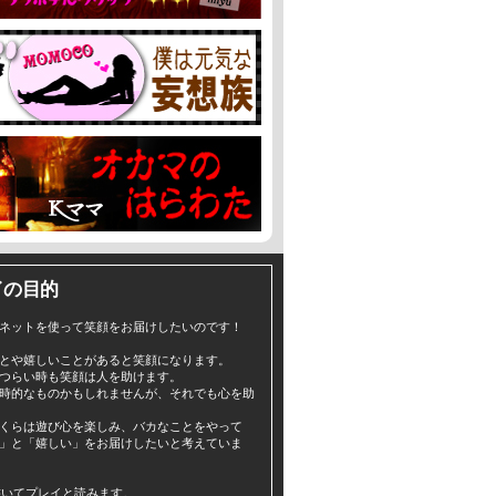
イの目的
ネットを使って笑顔をお届けしたいのです！
とや嬉しいことがあると笑顔になります。
つらい時も笑顔は人を助けます。
時的なものかもしれませんが、それでも心を助
くらは遊び心を楽しみ、バカなことをやって
」と「嬉しい」をお届けしたいと考えていま
yと書いてプレイと読みます。