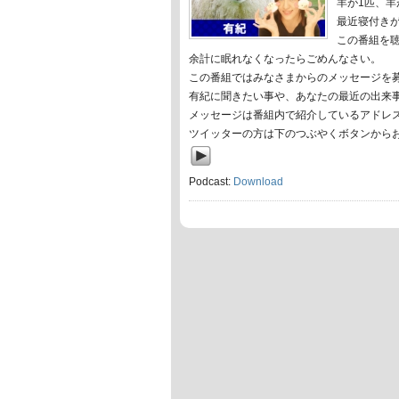
羊が1匹、羊
最近寝付き
この番組を聴
余計に眠れなくなったらごめんなさい。
この番組ではみなさまからのメッセージを
有紀に聞きたい事や、あなたの最近の出来
メッセージは番組内で紹介しているアドレ
ツイッターの方は下のつぶやくボタンから
Podcast:
Download