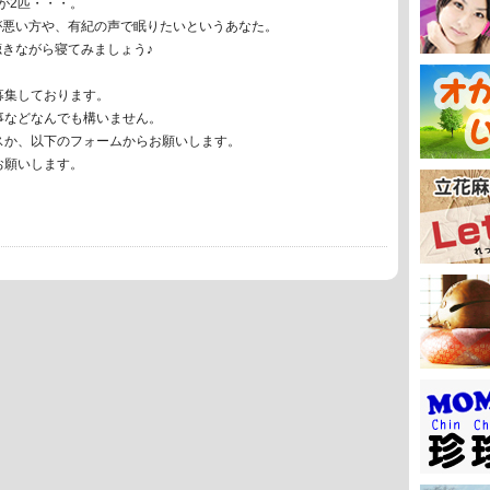
が2匹・・・。
が悪い方や、有紀の声で眠りたいというあなた。
きながら寝てみましょう♪
募集しております。
事などなんでも構いません。
スか、以下のフォームからお願いします。
お願いします。