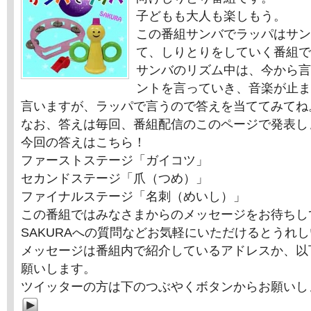
子どもも大人も楽しもう。
この番組サンバでラッパはサン
て、しりとりをしていく番組で
サンバのリズム中は、今から言
ントを言っていき、音楽が止ま
言いますが、ラッパで言うので答えを当ててみてね
なお、答えは毎回、番組配信のこのページで発表し
今回の答えはこちら！
ファーストステージ「ガイコツ」
セカンドステージ「爪（つめ）」
ファイナルステージ「名刺（めいし）」
この番組ではみなさまからのメッセージをお待ちし
SAKURAへの質問などお気軽にいただけるとうれ
メッセージは番組内で紹介しているアドレスか、以
願いします。
ツイッターの方は下のつぶやくボタンからお願いし