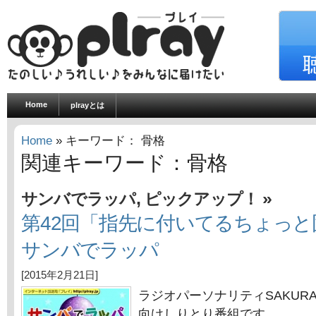
Home
plrayとは
Home
» キーワード： 骨格
関連キーワード：骨格
,
»
サンバでラッパ
ピックアップ！
第42回「指先に付いてるちょっ
サンバでラッパ
[2015年2月21日]
ラジオパーソナリティSAKUR
向けしりとり番組です。