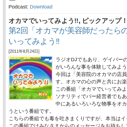
Podcast:
Download
,
オカマでいってみよう!!
ピックアップ
第2回「オカマが美容師だったら
いってみよう!!
[2011年8月24日]
ラジオDJでもあり、ゲイバー
がいろんな事を体験してみよう
今回は「美容院のオカマの店員
す。オカマの心の声と共にお楽
この番組「オカマでいってみよ
ソナリティでバー経営者でもあ
中にあるいろいろな物事をオカ
うという番組です。
こちらの番組でも毒を吐きまくりですが、本当はイ
この番組ではみなさまからのメッセージをお待ちし