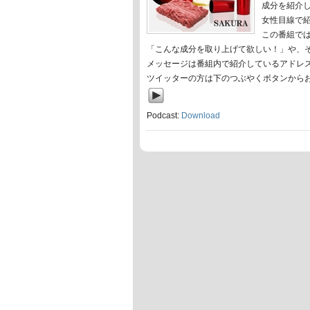
成分を紹介
女性目線で
この番組で
「こんな成分を取り上げて欲しい！」や、
メッセージは番組内で紹介しているアドレ
ツイッターの方は下のつぶやくボタンから
Podcast:
Download