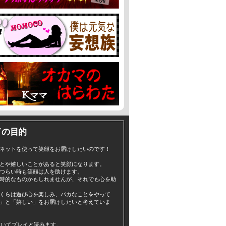
イの目的
ネットを使って笑顔をお届けしたいのです！
とや嬉しいことがあると笑顔になります。
つらい時も笑顔は人を助けます。
時的なものかもしれませんが、それでも心を助
くらは遊び心を楽しみ、バカなことをやって
」と「嬉しい」をお届けしたいと考えていま
yと書いてプレイと読みます。