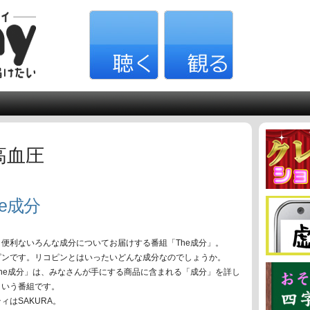
高血圧
e成分
便利ないろんな成分についてお届けする番組「The成分」。
ピンです。リコピンとはいったいどんな成分なのでしょうか。
he成分」は、みなさんが手にする商品に含まれる「成分」を詳し
という番組です。
ィはSAKURA。