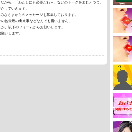
しながら、「わたしにも必要だわ～」などのトークをまじえつつ、
紹介していきます。
はみなさまからのメッセージを募集しております。
その他最近の出来事などなんでも構いません。
スか、以下のフォームからお願いします。
お願いします。