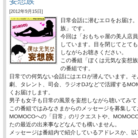
妄想族
[2012年9月15日]
日常会話に潜むエロをお届け。
族」です。
今回は「おもちゃ屋の美人店員
しています。目を閉じてとても
しながらお聴きください。
この番組「ぼくは元気な妄想族
の番組です。
日常での何気ない会話にはエロが潜んでいます。そ
劇、タレント、司会、ラジオDJなどで活躍するMO
くお届けします。
男子も女子も日常の風景を妄想しながら聴いてみて
この番組ではみなさまからのメッセージを募集して
MOMOCOへの「日常」のリクエストや、MOMOC
たの最近の出来事などなんでも構いません。
メッセージは番組内で紹介しているアドレスか、以