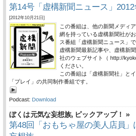
第14号「虚構新聞ニュース」2012
[2012年10月21日]
この番組は、他の新聞メディア
網を持っている虚構新聞社がお
ス番組「虚構新聞ニュース」で
虚構新聞最新記事や、虚構新聞
社のウェブサイト（ http://kyok
ください。
この番組は「虚構新聞社」とイ
「プレイ」の共同制作番組です。
Podcast:
Download
,
»
ぼくは元気な妄想族
ピックアップ！
第48回「おもちゃ屋の美人店員」