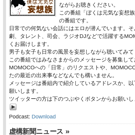
ながらお聴きください。
この番組「ぼくは元気な妄想族
の番組です。
日常での何気ない会話にはエロが潜んでいます。そ
劇、タレント、司会、ラジオDJなどで活躍するMO
くお届けします。
男子も女子も日常の風景を妄想しながら聴いてみて
この番組ではみなさまからのメッセージを募集して
MOMOCOへの「日常」のリクエストや、MOMOC
たの最近の出来事などなんでも構いません。
メッセージは番組内で紹介しているアドレスか、以
願いします。
ツイッターの方は下のつぶやくボタンからお願いし
Podcast:
Download
»
虚構新聞ニュース