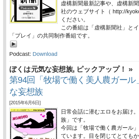
虚構新聞最新記事や、虚構新聞
社のウェブサイト（ http://kyok
ください。
この番組は「虚構新聞社」とイ
「プレイ」の共同制作番組です。
Podcast:
Download
,
»
ぼくは元気な妄想族
ピックアップ！
第94回「牧場で働く美人農ガール
な妄想族
[2015年6月6日]
日常会話に潜むエロをお届け。
族」です。
今回は「牧場で働く農ガール」
ています。目を閉じてとてもか