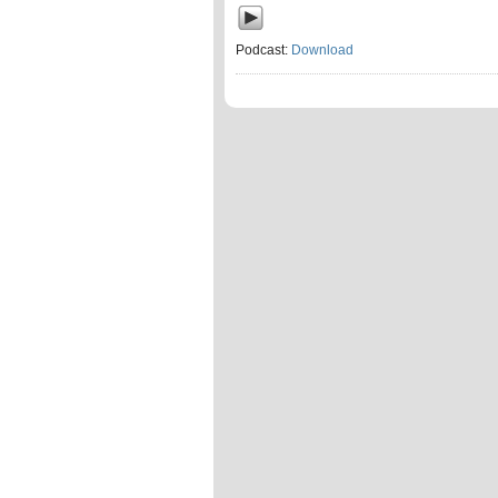
Podcast:
Download