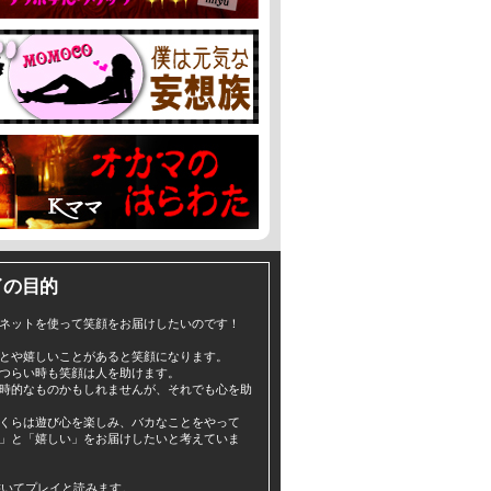
イの目的
ネットを使って笑顔をお届けしたいのです！
とや嬉しいことがあると笑顔になります。
つらい時も笑顔は人を助けます。
時的なものかもしれませんが、それでも心を助
くらは遊び心を楽しみ、バカなことをやって
」と「嬉しい」をお届けしたいと考えていま
yと書いてプレイと読みます。