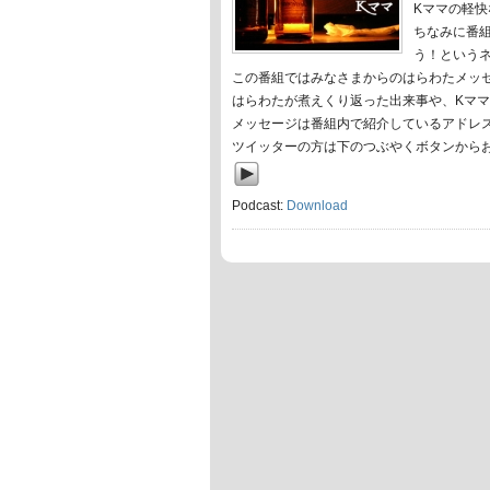
Kママの軽
ちなみに番
う！という
この番組ではみなさまからのはらわたメッ
はらわたが煮えくり返った出来事や、Kマ
メッセージは番組内で紹介しているアドレ
ツイッターの方は下のつぶやくボタンから
Podcast:
Download