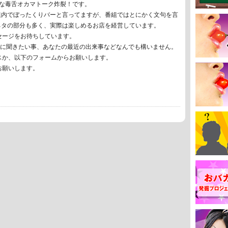
快な毒舌オカマトーク炸裂！です。
組内でぼったくりバーと言ってますが、番組ではとにかく文句を言
ネタの部分も多く、実際は楽しめるお店を経営しています。
セージをお待ちしています。
マに聞きたい事、あなたの最近の出来事などなんでも構いません。
スか、以下のフォームからお願いします。
お願いします。