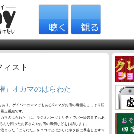
フィスト
手権」オカマのはらわた
もあり、ゲイバーのママでもあるKママがお店の裏側をこっそり紹
的暴走番組です。
オカマのはらわた」は、ラジオパーソナリティでバー経営者でもあ
いろんな困ったお客さんやお店の裏側などをお話します。
で溜まった「はらわた」をココぞとばかりにネタ的に暴走します☆