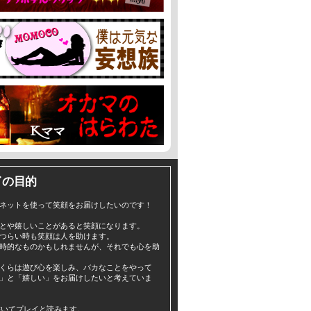
イの目的
ネットを使って笑顔をお届けしたいのです！
とや嬉しいことがあると笑顔になります。
つらい時も笑顔は人を助けます。
時的なものかもしれませんが、それでも心を助
くらは遊び心を楽しみ、バカなことをやって
」と「嬉しい」をお届けしたいと考えていま
yと書いてプレイと読みます。