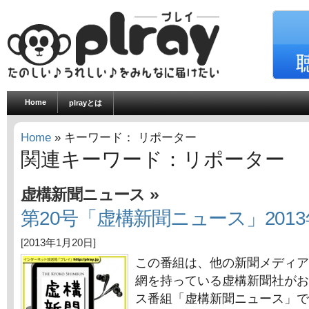
Home
plrayとは
Home
» キーワード： リポーター
関連キーワード：リポーター
»
虚構新聞ニュース
第20号「虚構新聞ニュース」2013
[2013年1月20日]
この番組は、他の新聞メディア
網を持っている虚構新聞社がお
ス番組「虚構新聞ニュース」で