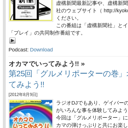
虚構新聞最新記事や、虚構新聞
社のウェブサイト（ http://kyok
ください。
この番組は「虚構新聞社」とイ
「プレイ」の共同制作番組です。
Podcast:
Download
»
オカマでいってみよう!!
第25回「グルメリポーターの巻
てみよう!!
[2012年8月9日]
ラジオDJでもあり、ゲイバー
がいろんな事を体験してみよう
今回は「グルメリポーター」に
カマの弾けっぷりと共にお楽し