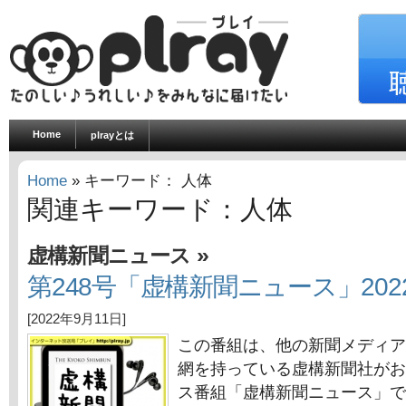
Home
plrayとは
Home
» キーワード： 人体
関連キーワード：人体
»
虚構新聞ニュース
第248号「虚構新聞ニュース」202
[2022年9月11日]
この番組は、他の新聞メディア
網を持っている虚構新聞社がお
ス番組「虚構新聞ニュース」で