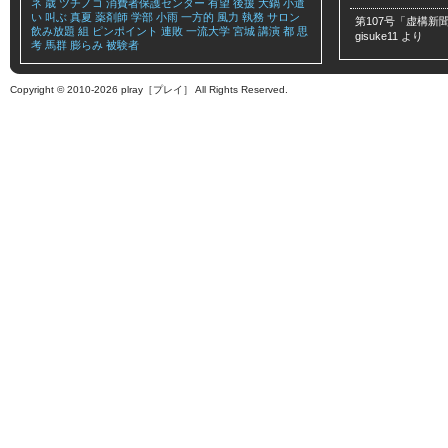
ネ
歳
ツチノコ
消費者保護センター
有望
後援
大鍋
小遣
い
叫ぶ
真夏
薬剤師
学部
小雨
一方的
風力
執務
サロン
第107号「虚構新聞
飲み放題
組
ピンポイント
連敗
一流大学
宮城
講演
都
思
gisuke11
より
考
馬群
膨らみ
被験者
Copyright © 2010-2026 plray［プレイ］ All Rights Reserved.