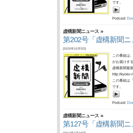
です。
Podcast:
Do
»
虚構新聞ニュース
第202号「虚構新聞ニュ
[2020年10月5日]
この番組は
がお届けす
虚構新聞最
http://ky
この番組は
です。
Podcast:
Do
»
虚構新聞ニュース
第127号「虚構新聞ニュ
[2017年7月16日]