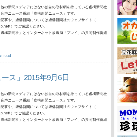
、他の新聞メディアにはない独自の取材網を持っている虚構新聞社
る音声ニュース番組「虚構新聞ニュース」です。
新記事や、虚構新聞については虚構新聞社のウェブサイト（
oko-np.net/ ）でご確認ください。
「虚構新聞社」とインターネット放送局「プレイ」の共同制作番組
wnload
ース」2015年9月6日
、他の新聞メディアにはない独自の取材網を持っている虚構新聞社
る音声ニュース番組「虚構新聞ニュース」です。
新記事や、虚構新聞については虚構新聞社のウェブサイト（
oko-np.net/ ）でご確認ください。
「虚構新聞社」とインターネット放送局「プレイ」の共同制作番組