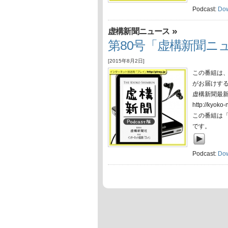
Podcast:
Do
»
虚構新聞ニュース
第80号「虚構新聞ニュ
[2015年8月2日]
この番組は
がお届けす
虚構新聞最
http://ky
この番組は
です。
Podcast:
Do