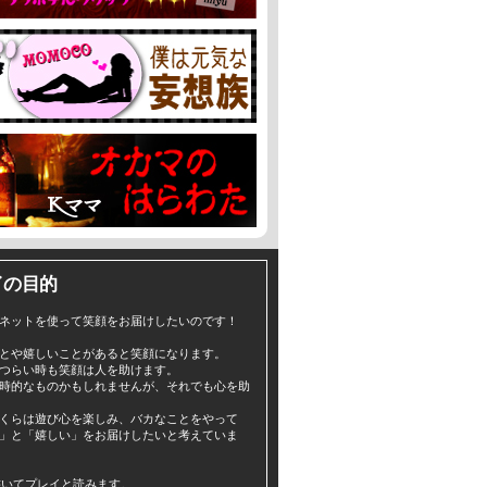
イの目的
ネットを使って笑顔をお届けしたいのです！
とや嬉しいことがあると笑顔になります。
つらい時も笑顔は人を助けます。
時的なものかもしれませんが、それでも心を助
くらは遊び心を楽しみ、バカなことをやって
」と「嬉しい」をお届けしたいと考えていま
yと書いてプレイと読みます。