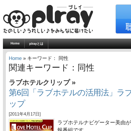
Home
plrayとは
Home
» キーワード： 同性
関連キーワード：同性
»
ラブホテルクリップ
第6回「ラブホテルの活用法」ラ
ップ
[2011年4月17日]
ラブホテルナビゲーター美由が
報番組です。