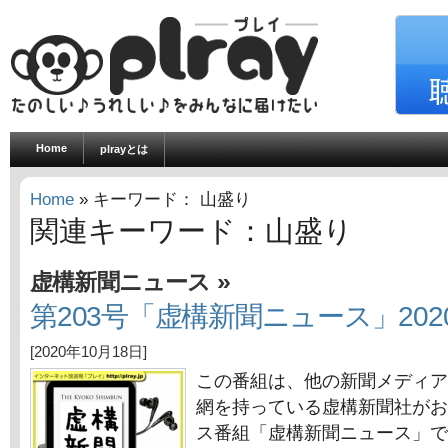
Home
plrayとは
Home
» キーワード： 山盛り
関連キーワード：山盛り
»
虚構新聞ニュース
第203号「虚構新聞ニュース」2020
[2020年10月18日]
この番組は、他の新聞メディア
網を持っている虚構新聞社がお
ス番組「虚構新聞ニュース」で