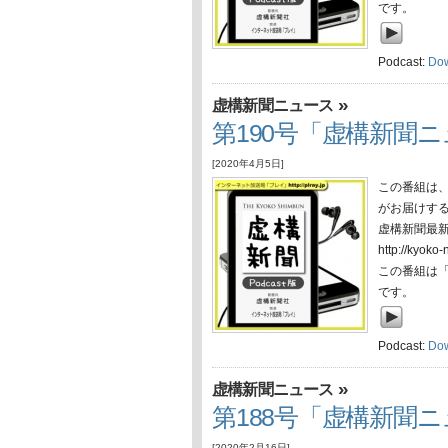
です。
Podcast:
Do
»
虚構新聞ニュース
第190号「虚構新聞ニ
[2020年4月5日]
この番組は
がお届けす
虚構新聞最
http://ky
この番組は
です。
Podcast:
Do
»
虚構新聞ニュース
第188号「虚構新聞ニュ
[2020年2月16日]