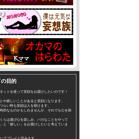
イの目的
ネットを使って笑顔をお届けしたいのです！
とや嬉しいことがあると笑顔になります。
つらい時も笑顔は人を助けます。
時的なものかもしれませんが、それでも心を助
くらは遊び心を楽しみ、バカなことをやって
」と「嬉しい」をお届けしたいと考えていま
yと書いてプレイと読みます。