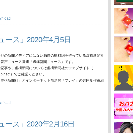
wnload
ュース」2020年4月5日
、他の新聞メディアにはない独自の取材網を持っている虚構新聞社
る音声ニュース番組「虚構新聞ニュース」です。
新記事や、虚構新聞については虚構新聞社のウェブサイト（
oko-np.net/ ）でご確認ください。
「虚構新聞社」とインターネット放送局「プレイ」の共同制作番組
wnload
ース」2020年2月16日