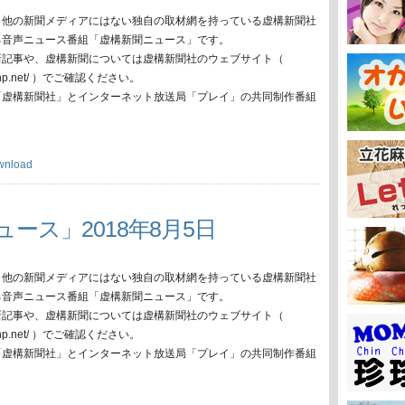
、他の新聞メディアにはない独自の取材網を持っている虚構新聞社
る音声ニュース番組「虚構新聞ニュース」です。
新記事や、虚構新聞については虚構新聞社のウェブサイト（
oko-np.net/ ）でご確認ください。
「虚構新聞社」とインターネット放送局「プレイ」の共同制作番組
wnload
ュース」2018年8月5日
、他の新聞メディアにはない独自の取材網を持っている虚構新聞社
る音声ニュース番組「虚構新聞ニュース」です。
新記事や、虚構新聞については虚構新聞社のウェブサイト（
oko-np.net/ ）でご確認ください。
「虚構新聞社」とインターネット放送局「プレイ」の共同制作番組