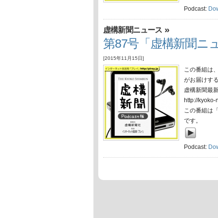
Podcast:
Do
»
虚構新聞ニュース
第87号「虚構新聞ニュー
[2015年11月15日]
この番組は
がお届けす
虚構新聞最
http://ky
この番組は
です。
Podcast:
Do