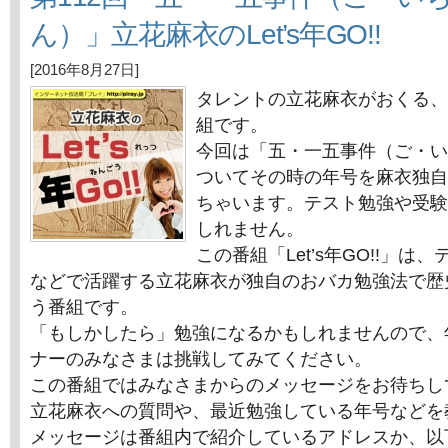
ん）」立花麻衣のLet’s年GO!!
[2016年8月27日]
タレントの立花麻衣がおくる、
組です。
今回は「五・一五事件（ご・い
ついてその時の年号を麻衣独自
ちゃいます。テスト勉強や受験
しれません。
この番組「Let’s年GO!!」
などで活躍する立花麻衣が独自のおバカ勉強法で歴
う番組です。
「もしかしたら」勉強になるかもしれませんので、
ナーのみなさまは挑戦してみてください。
この番組ではみなさまからのメッセージをお待ちし
立花麻衣への質問や、最近勉強している年号などを
メッセージは番組内で紹介しているアドレスか、以