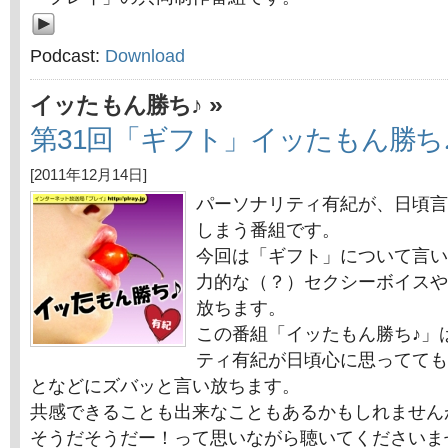
Podcast:
Download
»
イッたもん勝ち♪
第31回「ギフト」イッたもん勝ち
[2011年12月14日]
パーソナリティ有紀が、日頃言
しまう番組です。
今回は「ギフト」について言い
力的な（？）セクシーボイスや
放ちます。
この番組「イッたもん勝ち♪」
ティ有紀が日頃心に思ってても
となどにズバッと言い放ちます。
共感できることも出来なこともあるかもしれません
そうだそうだー！って思いながら聴いてくださいま