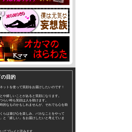
イの目的
ネットを使って笑顔をお届けしたいのです！
とや嬉しいことがあると笑顔になります。
つらい時も笑顔は人を助けます。
時的なものかもしれませんが、それでも心を助
くらは遊び心を楽しみ、バカなことをやって
」と「嬉しい」をお届けしたいと考えていま
yと書いてプレイと読みます。