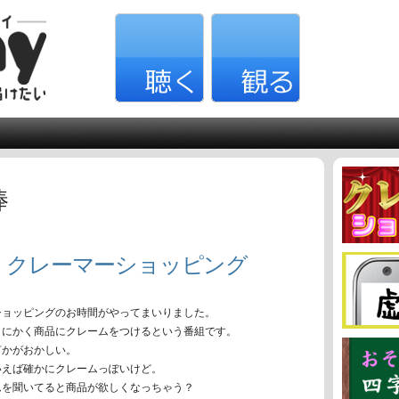
棒
」クレーマーショッピング
ショッピングのお時間がやってまいりました。
とにかく商品にクレームをつけるという番組です。
何かがおかしい。
いえば確かにクレームっぽいけど。
ムを聞いてると商品が欲しくなっちゃう？