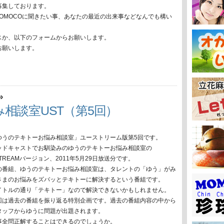
募集しております。
MOMOCOに聞きたい事、あなたの最近の出来事などなんでも構い
スか、以下のフォームからお願いします。
お願いします。
»
相談室UST（第5回）
ゆうのテキトーお悩み相談室」ユーストリーム版第5回です。
ッドキャストでお馴染みのゆうのテキトーお悩み相談室の
TREAMバージョン、2011年5月29日放送分です。
の番組、ゆうのテキトーお悩み相談室は、タレントの「ゆう」がみ
さまのお悩みをズバッとテキトーに解決するという番組です。
イトルの通り「テキトー」なので解決できないかもしれません。
回は過去の番組を振り返る特別企画です。過去の番組内容の中から
タッフからゆうに問題が出題されます。
事全問正解することはできるのでしょうか。