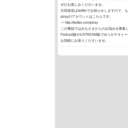
ぜひお楽しみくださいませ。
次回放送はtwitterでお知らせしますの
plrayのアカウントはこちらです。
⇒ http://twitter.com/plray
この番組ではみなさまからのお悩みを募集
Podcast版やUSTREAM版でゆうがテキ
お気軽にお送りくださいませ。