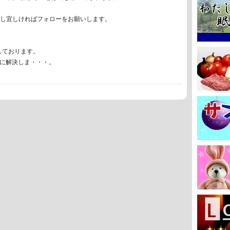
で、もし宜しければフォローをお願いします。
しております。
トーに解決しま・・・。