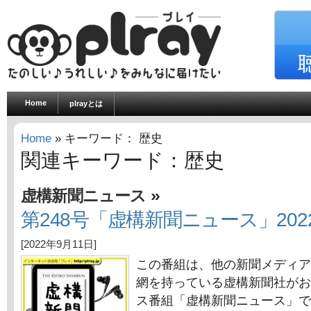
Home
plrayとは
Home
» キーワード： 歴史
関連キーワード：歴史
»
虚構新聞ニュース
第248号「虚構新聞ニュース」202
[2022年9月11日]
この番組は、他の新聞メディア
網を持っている虚構新聞社がお
ス番組「虚構新聞ニュース」で