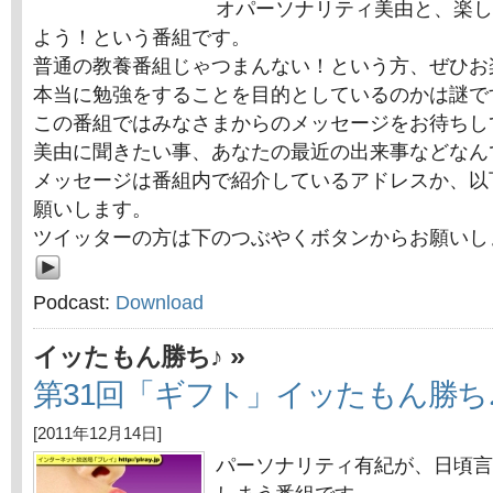
オパーソナリティ美由と、楽し
よう！という番組です。
普通の教養番組じゃつまんない！という方、ぜひお
本当に勉強をすることを目的としているのかは謎で
この番組ではみなさまからのメッセージをお待ちし
美由に聞きたい事、あなたの最近の出来事などなん
メッセージは番組内で紹介しているアドレスか、以
願いします。
ツイッターの方は下のつぶやくボタンからお願いし
Podcast:
Download
»
イッたもん勝ち♪
第31回「ギフト」イッたもん勝ち
[2011年12月14日]
パーソナリティ有紀が、日頃言