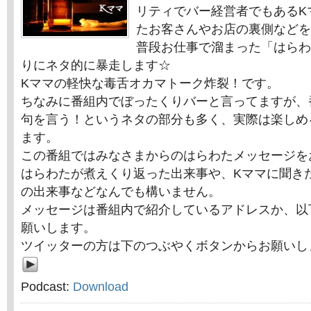
リティでバー経営者でもあるK
たお客さんやお店の裏側などを
普段お仕事で溜まった「はらわ
りにネタ的に暴走します☆
Kママの軽快な毒舌オカマトーク炸裂！です。
ちなみに番組内でぼったくりバーと言ってますが、
句を言う！というネタの部分も多く、実際は楽しめ
ます。
この番組ではみなさまからのはらわたメッセージを
はらわたが煮えくり返った出来事や、Kママに聞き
の出来事などなんでも構いません。
メッセージは番組内で紹介しているアドレスか、以
願いします。
ツイッターの方は下のつぶやくボタンからお願いし
Podcast:
Download