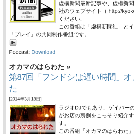
虚構新聞最新記事や、虚構新聞
社のウェブサイト（ http://kyok
ください。
この番組は「虚構新聞社」とイ
「プレイ」の共同制作番組です。
Podcast:
Download
»
オカマのはらわた
第87回「フンドシは遅い時間」
た
[2014年3月18日]
ラジオDJでもあり、ゲイバー
がお店の裏側をこっそり紹介す
す。
この番組「オカマのはらわた」