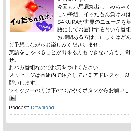
今回もお馬鹿丸出し、めちゃく
この番組、イッたもん負け♪♪
SAKURAが世界のニュースを
語にしてお届けするという番組
お時間ある方は、正しくはどん
ど予想しながらお楽しみくださいませ。
英語をしゃべることが出来る方もできない方も、聞
せ。
おバカ番組なのでお気をつけください。
メッセージは番組内で紹介しているアドレスか、以
願いします。
ツイッターの方は下のつぶやくボタンからお願いし
Podcast:
Download