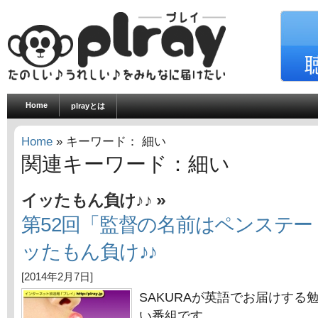
Home
plrayとは
Home
» キーワード： 細い
関連キーワード：細い
»
イッたもん負け♪♪
第52回「監督の名前はペンステ
ッたもん負け♪♪
[2014年2月7日]
SAKURAが英語でお届けする
い番組です。