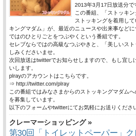
2013年3月17日放送分
この番組、「ストッキン
ストッキングを着用して
キングマダム」が、最近のニュースや出来事などに
ではのひとりごとをつぶやくという番組です。
セレブならではの高級なつぶやきと、「美しいスト
しみくださいませ。
次回放送はtwitterでお知らせしますので、もし宜
いします。
plrayのアカウントはこちらです。
⇒ http://twitter.com/plray
この番組ではみなさまからのストッキングマダムへ
を募集しています。
以下のフォームやtwitterにてお気軽にお送りくだ
»
クレーマーショッピング
第30回「トイレットペーパー」