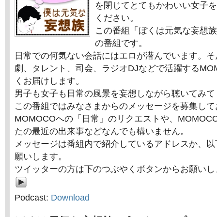
を閉じてとてもかわいい女子を
ください。
この番組「ぼくは元気な妄想族
の番組です。
日常での何気ない会話にはエロが潜んでいます。そ
劇、タレント、司会、ラジオDJなどで活躍するMO
くお届けします。
男子も女子も日常の風景を妄想しながら聴いてみて
この番組ではみなさまからのメッセージを募集して
MOMOCOへの「日常」のリクエストや、MOMOC
たの最近の出来事などなんでも構いません。
メッセージは番組内で紹介しているアドレスか、以
願いします。
ツイッターの方は下のつぶやくボタンからお願いし
Podcast:
Download