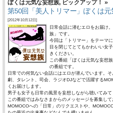
,
»
ぼくは元気な妄想族
ピックアップ！
第50回「美人トリマー」ぼくは元
[2012年10月12日]
日常会話に潜むエロをお届け。
族」です。
今回は「トリマー」をテーマに
目を閉じてとてもかわいい女子
きください。
この番組「ぼくは元気な妄想族
の番組です。
日常での何気ない会話にはエロが潜んでいます。そ
劇、タレント、司会、ラジオDJなどで活躍するMO
くお届けします。
男子も女子も日常の風景を妄想しながら聴いてみて
この番組ではみなさまからのメッセージを募集して
MOMOCOへの「日常」のリクエストや、MOMOC
たの最近の出来事などなんでも構いません。