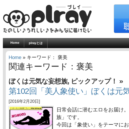
Home
plrayとは
Home
» キーワード： 褒美
関連キーワード：褒美
,
»
ぼくは元気な妄想族
ピックアップ！
第102回「美人象使い」ぼくは元
[2016年2月20日]
日常会話に潜むエロをお届け。
族」です。
今回は「象使い」をテーマにお