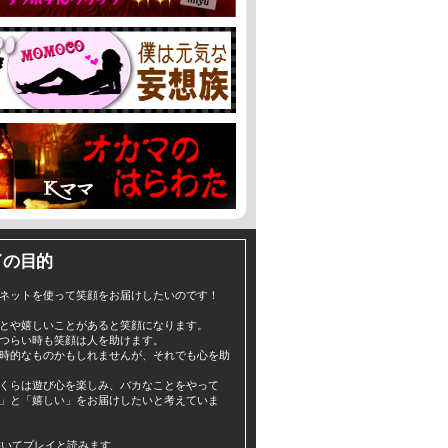
イの目的
ネットを使って笑顔をお届けしたいのです！
とや嬉しいことがあると笑顔になります。
つらい時も笑顔は人を助けます。
時的なものかもしれませんが、それでも心を助
くらは遊び心を楽しみ、バカなことをやって
」と「嬉しい」をお届けしたいと考えていま
yと書いてプレイと読みます。